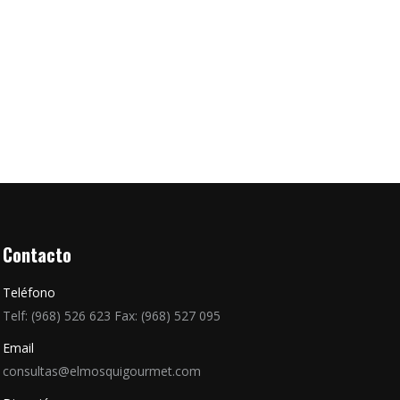
Contacto
Teléfono
Telf: (968) 526 623 Fax: (968) 527 095
Email
consultas@elmosquigourmet.com