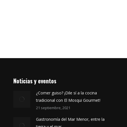
Noticias y eventos
¿Comer guiso? ¡Dile sí a la cocina
tradicional con El Mosqui Gourmet!
21 septiembre, 2021
Gastronomía del Mar Menor, entre la
tierra y el mar