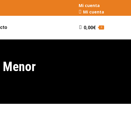
Mi cuenta
Mi cuenta
0,00
€
cto
0
r Menor