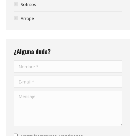
Sofritos
Arrope
¿Alguna duda?
Nombre *
E-mail *
Mensaje